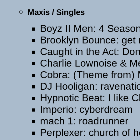
Maxis / Singles
Boyz II Men: 4 Season
Brooklyn Bounce: get 
Caught in the Act: Don
Charlie Lownoise & Me
Cobra: (Theme from) M
DJ Hooligan: ravenati
Hypnotic Beat: I like 
Imperio: cyberdream
mach 1: roadrunner
Perplexer: church of 