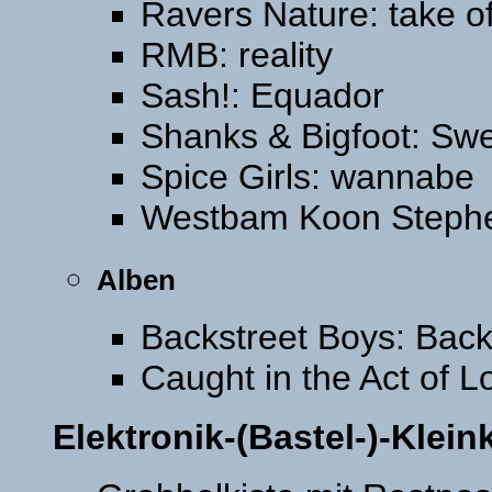
Ravers Nature: take of
RMB: reality
Sash!: Equador
Shanks & Bigfoot: Swe
Spice Girls: wannabe
Westbam Koon Stephe
Alben
Backstreet Boys: Back
Caught in the Act of L
Elektronik-(Bastel-)-Klei