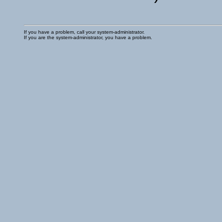
If you have a problem, call your system-administrator.
If you are the system-administrator, you have a problem.