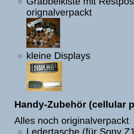
Grabbelkiste mit Restpost
orignalverpackt
kleine Displays
Handy-Zubehör (cellular p
Alles noch originalverpackt
Ledertasche (für Sony Z