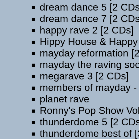
dream dance 5 [2 CDs
dream dance 7 [2 CDs
happy rave 2 [2 CDs]
Hippy House & Happy
mayday reformation [
mayday the raving soc
megarave 3 [2 CDs]
members of mayday -
planet rave
Ronny's Pop Show Vol
thunderdome 5 [2 CDs
thunderdome best of 