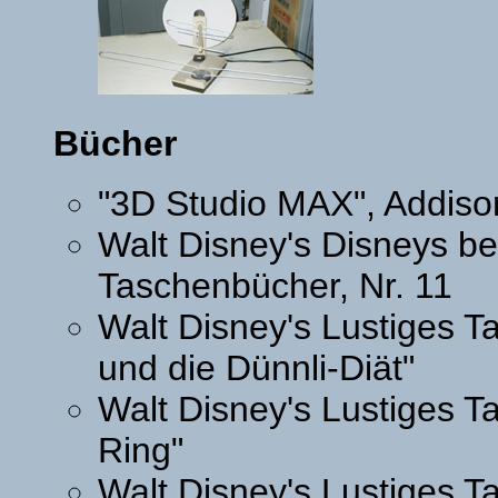
Bücher
"3D Studio MAX", Addis
Walt Disney's Disneys b
Taschenbücher, Nr. 11
Walt Disney's Lustiges 
und die Dünnli-Diät"
Walt Disney's Lustiges 
Ring"
Walt Disney's Lustiges T